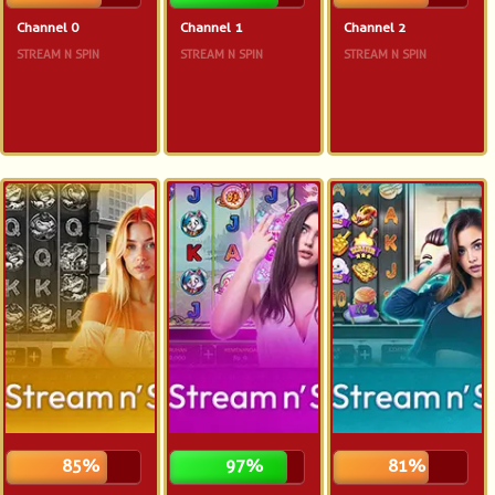
Channel 0
Channel 1
Channel 2
© Copyright 2026 dominob3tasia.net - All right reserved | 18+
STREAM N SPIN
STREAM N SPIN
STREAM N SPIN
85%
97%
81%