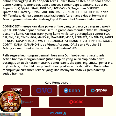
online terlengkap di Asia seperti Texas Poker, Domino Dealer, Bandar Ceme,
Ceme Keliling, Dominobet, Capsa Susun, Bandar Capsa, Omaha, Super10,
Superbull, QQspirit, Slots, IDNLIVE, LIVE CASINO, Togel dan E-SPORT,
© Copyright 2026 dominob3tasia.net - All right reserved | 18+
sportbook, E-lottery, IDNARCADE, IDNTRADE, IDNRAFFLE, TEMBAK IKAN, serta
MM Tangkas. Hanya dengan satu kali pendaftaran anda dapat bermain di
semua game terbaik dan terlengkap di Dominobet seumur hidup anda.
DOMINOBET merupakan situs poker online yang terpercaya dengan deposit
Rp 10.000 anda dapat bermain semua game dan mendapatkan keuntungan
bersama kami. Fasilitas bank yang kami miliki sangat lengkap seperti BCA,
BSI, BNI, BRI, CIMBNIAGA, MANDIRI, MAYBANK, MEGA, PERMATA, SINARMAS, PANIN
, JENIUS , KOSPIN JASA , EWALLET , SAKUKU , SEABANK , OVO , LINKAJA , JAGO ,
GOPAY , DANA , DANAMON juga Virtual Account, QRIS serta Voucher88
sehingga membuat anda mudah untuk bertransaksi.
Raih segera keuntungan bermain bersama Dominobet yang selalu ada
setiap harinya. Dengan bonus jutaan rupiah yang akan siap anda bawa
pulang. Dan tidak kalah menarik, bonus dari lucky spin , big small , poker bid,
mysteri box, poker bid dan pokerslot yang akan anda dapatkan. Dominobet
mempunyai customer service yang siap melayani anda 24 jam nonstop
setiap harinya.
Cara Pembayaran: