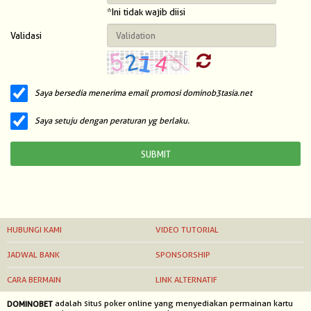
*Ini tidak wajib diisi
NEW
Validasi
TANGKAS
RTP
DEPOSIT
Saya bersedia menerima email promosi dominob3tasia.net
WITHDRAW
Saya setuju dengan peraturan yg berlaku.
PROMOSI
DOWNLOAD APLIKASI
REFERRAL
HUBUNGI KAMI
VIDEO TUTORIAL
JACKPOT
JADWAL BANK
SPONSORSHIP
VIP MEMBER
CARA BERMAIN
LINK ALTERNATIF
HUBUNGI KAMI
adalah situs poker online yang menyediakan permainan kartu
DOMINOBET